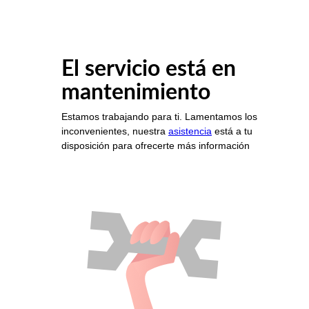
El servicio está en
mantenimiento
Estamos trabajando para ti. Lamentamos los
inconvenientes, nuestra
asistencia
está a tu
disposición para ofrecerte más información